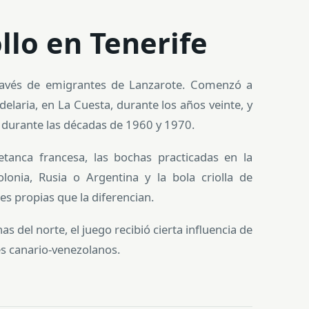
llo en Tenerife
 través de emigrantes de Lanzarote. Comenzó a
delaria, en La Cuesta, durante los años veinte, y
z durante las décadas de 1960 y 1970.
tanca francesa, las bochas practicadas en la
olonia, Rusia o Argentina y la bola criolla de
es propias que la diferencian.
 del norte, el juego recibió cierta influencia de
es canario-venezolanos.