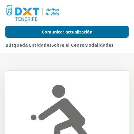
Comunicar actualización
Búsqueda Entidades
Sobre el Censo
Modalidades