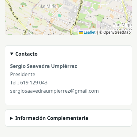
Club de Bola Canaria Tabajoste
1 ubicación
Leaflet
|
© OpenStreetMap
Contacto
Sergio Saavedra Umpiérrez
Presidente
Tel.: 619 129 043
sergiosaavedraumpierrez@gmail.com
Información Complementaria